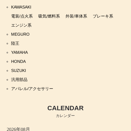
KAWASAKI
電装/点火系
吸気/燃料系
外装/車体系
ブレーキ系
エンジン系
MEGURO
陸王
YAMAHA
HONDA
SUZUKI
汎用部品
アパレル/アクセサリー
CALENDAR
カレンダー
2026年08月