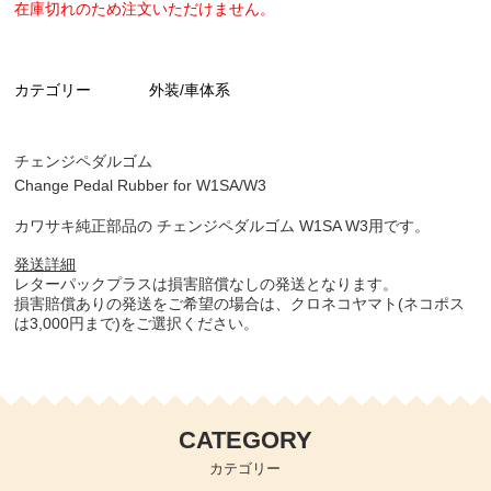
在庫切れのため注文いただけません。
カテゴリー
外装/車体系
チェンジペダルゴム
Change Pedal Rubber for W1SA/W3
カワサキ純正部品の チェンジペダルゴム W1SA W3用です。
発送詳細
レターパックプラスは損害賠償なしの発送となります。
損害賠償ありの発送をご希望の場合は、クロネコヤマト(ネコポス
は3,000円まで)をご選択ください。
CATEGORY
カテゴリー