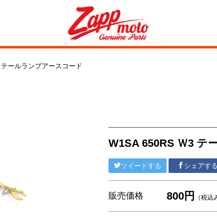
 Ｗ3 テールランプアースコード
W1SA 650RS Ｗ
ツイートする
シェアす
800円
販売価格
（税込