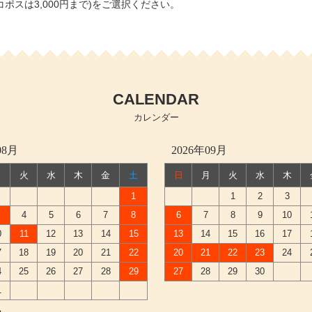
コポスは3,000円まで)をご選択ください。
CALENDAR
カレンダー
08月
2026年09月
月
火
水
木
金
土
日
月
火
水
木
1
1
2
3
4
5
6
7
8
6
7
8
9
10
0
11
12
13
14
15
13
14
15
16
17
7
18
19
20
21
22
20
21
22
23
24
4
25
26
27
28
29
27
28
29
30
1