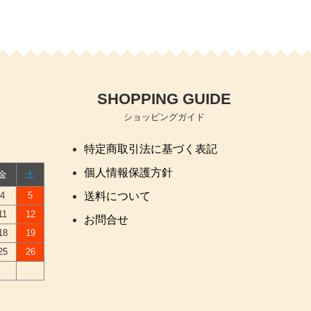
SHOPPING GUIDE
ショッピングガイド
特定商取引法に基づく表記
個人情報保護方針
金
土
4
5
送料について
11
12
お問合せ
18
19
25
26