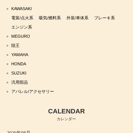
KAWASAKI
電装/点火系
吸気/燃料系
外装/車体系
ブレーキ系
エンジン系
MEGURO
陸王
YAMAHA
HONDA
SUZUKI
汎用部品
アパレル/アクセサリー
CALENDAR
カレンダー
2026年08月