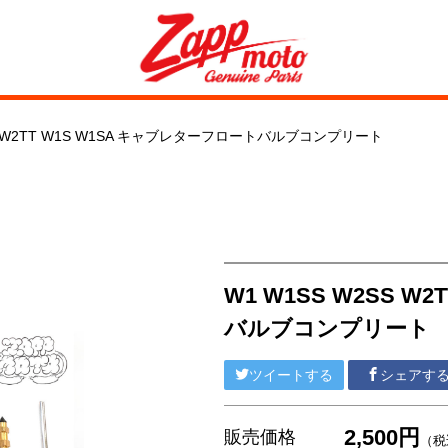
SS W2TT W1S W1SA キャブレターフロートバルブコンプリート
W1 W1SS W2SS 
バルブコンプリート
ツイートする
シェアす
2,500円
販売価格
（税