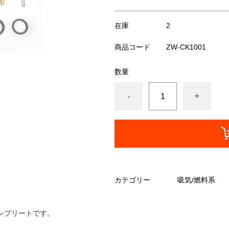
在庫
2
商品コード
ZW-CK1001
数量
-
+
カテゴリー
吸気/燃料系
ブコンプリートです。