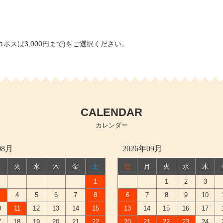
ポスは3,000円まで)をご選択ください。
CALENDAR
カレンダー
08月
2026年09月
月
火
水
木
金
土
日
月
火
水
木
1
1
2
3
4
5
6
7
8
6
7
8
9
10
0
11
12
13
14
15
13
14
15
16
17
7
18
19
20
21
22
20
21
22
23
24