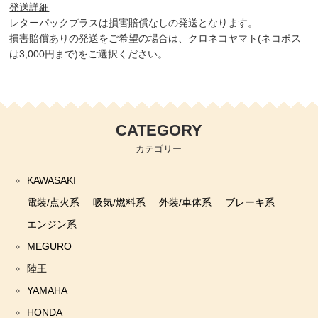
発送詳細
レターパックプラスは損害賠償なしの発送となります。
損害賠償ありの発送をご希望の場合は、クロネコヤマト(ネコポス
は3,000円まで)をご選択ください。
CATEGORY
カテゴリー
KAWASAKI
電装/点火系
吸気/燃料系
外装/車体系
ブレーキ系
エンジン系
MEGURO
陸王
YAMAHA
HONDA