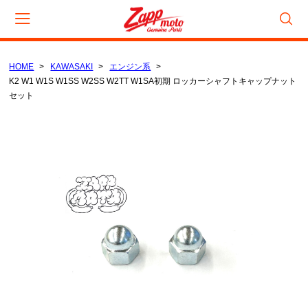
HOME
KAWASAKI
エンジン系
カート
K2 W1 W1S W1SS W2SS W2TT W1SA初期 ロッカーシャフトキャップナット
セット
CAMPAIGN
数量限定セール
在庫処分セール
CATEGORY
KAWASAKI
電装/点火系
吸気/燃料系