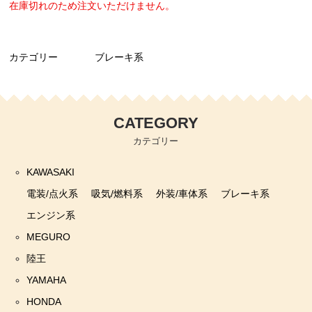
在庫切れのため注文いただけません。
カテゴリー
ブレーキ系
CATEGORY
カテゴリー
KAWASAKI
電装/点火系
吸気/燃料系
外装/車体系
ブレーキ系
エンジン系
MEGURO
陸王
YAMAHA
HONDA